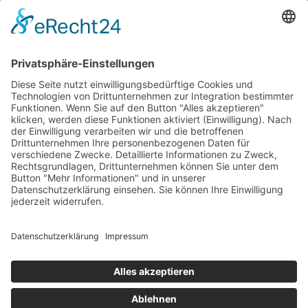
Neues
Einblick bei einem Kochtag am 25.02.2026
Veranstaltung von Hanse Gas GmbH am 09.02.2026
Wo verkaufen wir unsere leckeren regionalen
Spezialitäten
Unsere leckere Gänsebrust ist wieder im Angebot
Suchen Sie das richtige Geschenk zu Weihnachten
Rechtliches
Widerrufsbelehrung
Datenschutz
Impressum
Cookie-Einstellungen