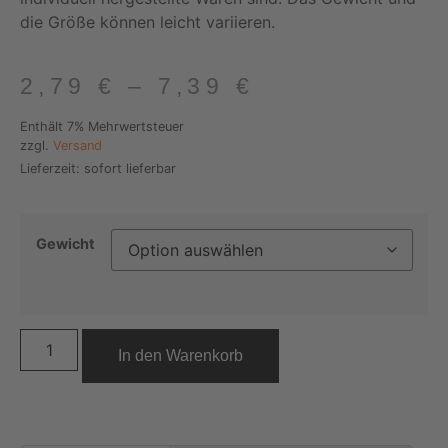
die Größe können leicht variieren.
2,79
€
–
7,39
€
Enthält 7% Mehrwertsteuer
zzgl.
Versand
Lieferzeit: sofort lieferbar
Gewicht
In den Warenkorb