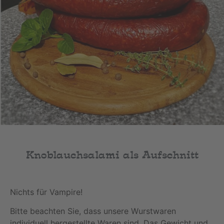
Knoblauchsalami als Aufschnitt
Nichts für Vampire!
Bitte beachten Sie, dass unsere Wurstwaren
individuell hergestellte Waren sind. Das Gewicht und