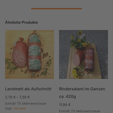
Ähnliche Produkte
Landmett als Aufschnitt
Rindersalami im Ganzen
ca. 420g
2,79
€
–
7,39
€
Enthält 7% Mehrwertsteuer
11,99
€
zzgl.
Versand
Enthält 7% Mehrwertsteuer