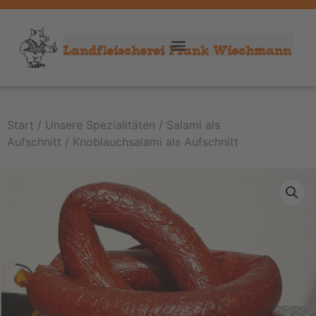
Landfleischerei Frank Wiechmann
Start
/
Unsere Spezialitäten
/
Salami als
Aufschnitt
/ Knoblauchsalami als Aufschnitt